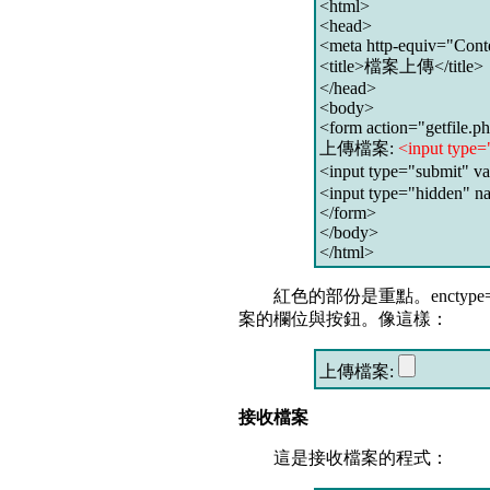
<html>
<head>
<meta http-equiv="Conte
<title>檔案上傳</title>
</head>
<body>
<form action="getfile.
上傳檔案:
<input type=
<input type="submit"
<input type="hidden"
</form>
</body>
</html>
紅色的部份是重點。enctype="multi
案的欄位與按鈕。像這樣：
上傳檔案:
接收檔案
這是接收檔案的程式：