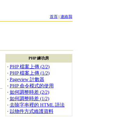
首頁
|
連絡我
PHP 練功房
·
PHP 檔案上傳 (2/2)
·
PHP 檔案上傳 (1/2)
·
Pageview 計數器
·
PHP 命令模式的使用
·
如何調整時差 (2/2)
·
如何調整時差 (1/2)
·
去除字串裡的 HTML 語法
·
以物件方式維護資料