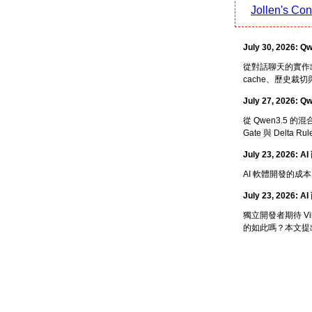
Jollen's Co
July 30, 20
從對話聊天的實作出發，理解
cache、歷史裁切與 
July 27, 202
從 Qwen3.5 的
Gate 與 Delta 
July 23, 2026
AI 軟體開發的成
July 23, 202
獨立開發者期待 V
的如此嗎？本文提出 