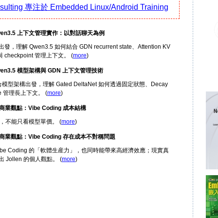
nsulting 專注於 Embedded Linux/Android Training
26: Qwen3.5 上下文管理實作：以對話聊天為例
 Qwen3.5 如何結合 GDN recurrent state、Attention KV
checkpoint 管理上下文。 (
more
)
6: Qwen3.5 模型架構與 GDN 上下文管理技術
混合模型架構出發，理解 Gated DeltaNet 如何透過固定狀態、Decay
Rule 管理長上下文。 (
more
)
: AI 商業觀點：Vibe Coding 成本結構
本，不能只看模型單價。 (
more
)
6: AI 商業觀點：Vibe Coding 存在成本不對稱問題
ibe Coding 的「軟體生産力」，也同時能帶來高經濟效應；現實真
Jollen 的個人觀點。 (
more
)