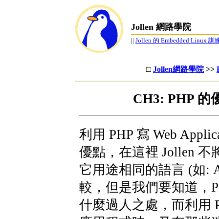
Jollen 網路學院
||
Jollen 的 Embedded Linux
□
Jollen網路學院
>>
CH3: PHP 
利用 PHP 寫 Web Appli
優點，在這裡 Jollen 不
它用途相同的語言 (如: A
較，但是我們要知道，P
什麼過人之處，而利用 P