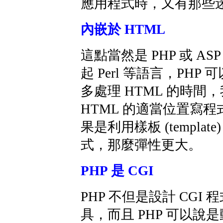
應用程式時，又有那些
內嵌於 HTML
這點當然是 PHP 或 AS
起 Perl 等語言，PHP
多處理 HTML 的時間
HTML 的適當位置寫
果是利用樣板 (templat
式，那麼彈性更大。
PHP 是 CGI
PHP 不但是設計 CGI 
具，而且 PHP 可以說