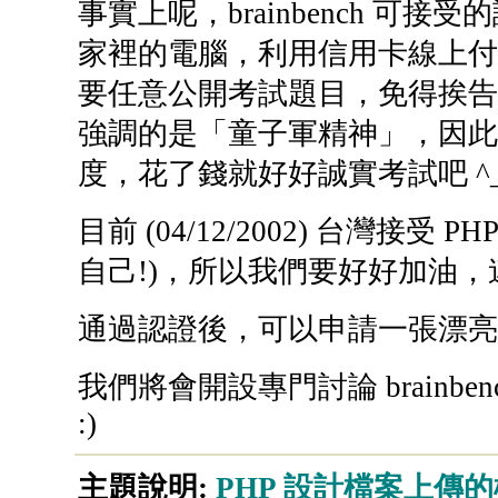
事實上呢，brainbench 
家裡的電腦，利用信用卡線上付
要任意公開考試題目，免得挨告，或
強調的是「童子軍精神」，因此
度，花了錢就好好誠實考試吧 ^_
目前 (04/12/2002) 台灣接受 P
自己!)，所以我們要好好加油
通過認證後，可以申請一張漂亮
我們將會開設專門討論 brainbe
:)
主題說明:
PHP 設計檔案上傳的檔