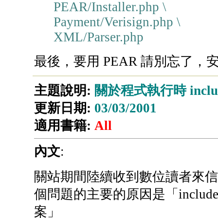
PEAR/Installer.php \
Payment/Verisign.php \
XML/Parser.php
最後，要用 PEAR 請別忘了，安裝 
主題說明:
關於程式執行時 inclu
更新日期:
03/03/2001
適用書籍:
All
內文
:
關站期間陸續收到數位讀者來信
個問題的主要的原因是「include
案」