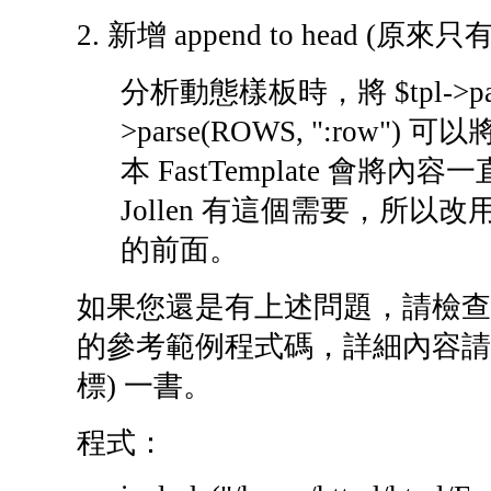
2. 新增 append to head (原來只有 a
分析動態樣板時，將 $tpl->parse
>parse(ROWS, ":ro
本 FastTemplate 會
Jollen 有這個需要，所以改
的前面。
如果您還是有上述問題，請檢查
的參考範例程式碼，詳細內容請翻閱 F
標) 一書。
程式：