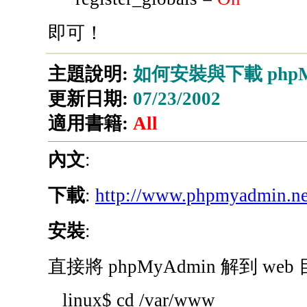
即可！
主題說明:
如何安裝與下載 phpMy
更新日期:
07/23/2002
適用書籍:
All
內文
:
下載
:
http://www.phpmyadmin.ne
安裝
:
直接將 phpMyAdmin 解到 we
linux$ cd /var/www