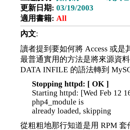
更新日期:
03/19/2003
適用書籍:
All
內文
:
讀者提到要如何將 Access 或
最普通實用的方法是將來源資料庫轉
DATA INFILE 的語法轉到 MySQ
Stopping httpd: [ OK ]
Starting httpd: [Wed Feb 12 
php4_module is
already loaded, skipping
從粗粗地那行知道是用 RPM 套