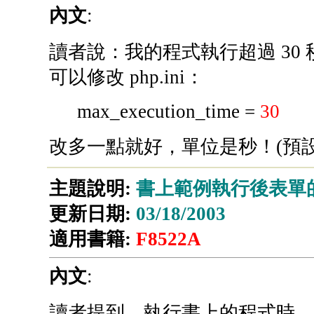
內文
:
讀者說：我的程式執行超過 30 秒
可以修改 php.ini：
max_execution_time =
30
改多一點就好，單位是秒！(預設是
主題說明:
書上範例執行後表單
更新日期:
03/18/2003
適用書籍:
F8522A
內文
:
讀者提到，執行書上的程式時，