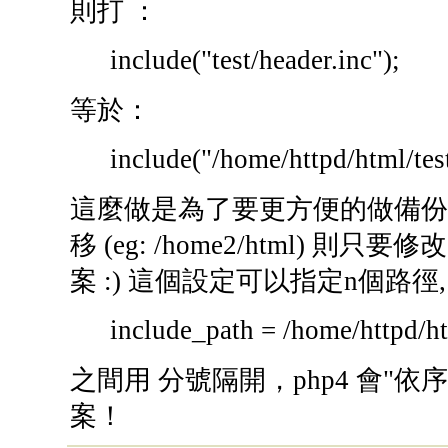
則打 ：
include("test/header.inc");
等於：
include("/home/httpd/html/test
這麼做是為了要更方便的做備份
移 (eg: /home2/html) 則只
案 :) 這個設定可以指定n個路徑,
include_path = /home/httpd/h
之間用 分號隔開，php4 會"依序
案！