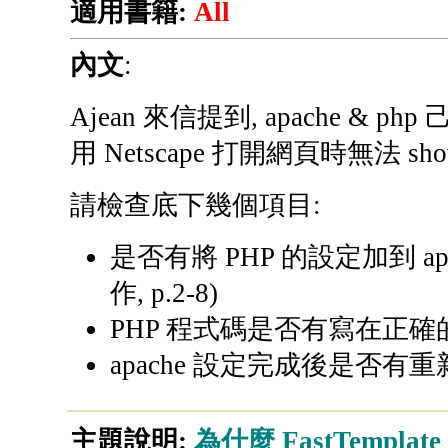
適用書籍:
All
內文
:
Ajean 來信提到, apache &
用 Netscape 打開網頁時無法
請檢查底下幾個項目:
是否有將 PHP 的設定加到 apache
作, p.2-8)
PHP 程式碼是否有寫在正確的 tag
apache 設定完成後是否有
主題說明:
為什麼 FastTempl