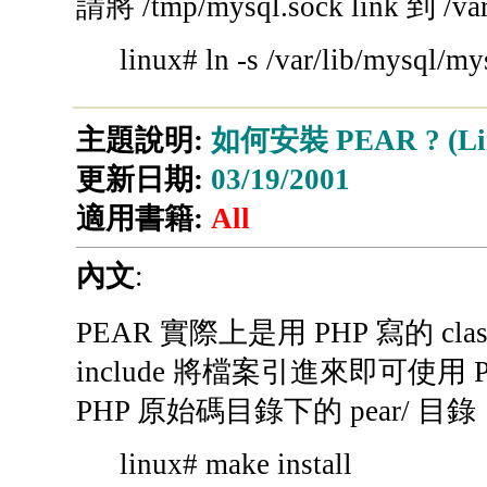
請將 /tmp/mysql.sock link 到 
linux# ln -s /var/lib/mysql/m
主題說明:
如何安裝 PEAR ? (Lin
更新日期:
03/19/2001
適用書籍:
All
內文
:
PEAR 實際上是用 PHP 寫的 c
include 將檔案引進來即可使用 
PHP 原始碼目錄下的 pear/ 
linux# make install