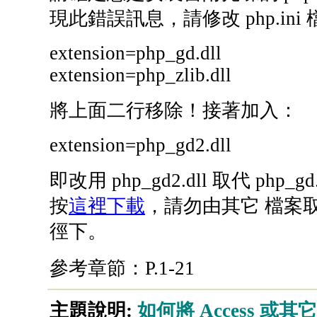
現此錯誤訊息，請修改 php.ini
extension=php_gd.dll
extension=php_zlib.dll
將上面二行移除！接著加入：
extension=php_gd2.dll
即改用 php_gd2.dll 取代 php_gd.d
按
這裡下載
，請勿由其它 檔案取得
徑下。
參考章節：P.1-21
主題說明:
如何將 Access 或