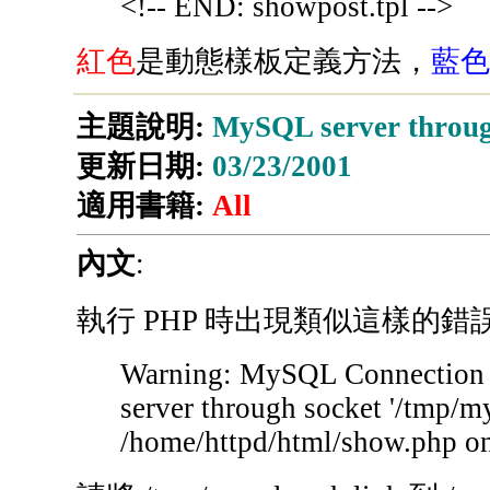
<!-- END: showpost.tpl -->
紅色
是動態樣板定義方法，
藍色
主題說明:
MySQL server through
更新日期:
03/23/2001
適用書籍:
All
內文
:
執行 PHP 時出現類似這樣的錯
Warning: MySQL Connection F
server through socket '/tmp/my
/home/httpd/html/show.php on