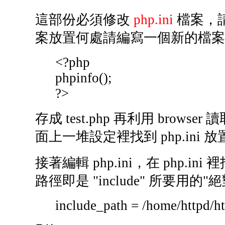
這部份必須修改
php.ini
檔案，請
案放置何處請編寫一個新的檔案
<?php
phpinfo();
?>
存成 test.php 再利用 brows
面上一堆設定裡找到 php.ini 
接著編輯 php.ini，在 php.ini
路徑即是 "include" 所要用
include_path = /home/httpd/h