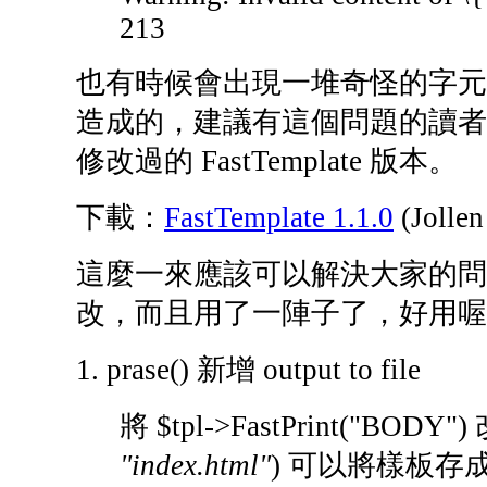
213
也有時候會出現一堆奇怪的字元
造成的，建議有這個問題的讀者更新 PH
修改過的 FastTemplate 版本。
下載：
FastTemplate 1.1.0
(Joll
這麼一來應該可以解決大家的問題了
改，而且用了一陣子了，好用喔
1. prase() 新增 output to file
將 $tpl->FastPrint("BODY")
"index.html"
) 可以將樣板存成檔案