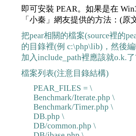
即可安裝 PEAR。如果是在 Win
「小秦」網友提供的方法：(原文
把pear相關的檔案(source裡的p
的目錄裡(例 c:\php\lib)，然後編輯你
加入include_path裡應該就o.k.了
檔案列表(注意目錄結構)
PEAR_FILES = \
Benchmark/Iterate.php \
Benchmark/Timer.php \
DB.php \
DB/common.php \
DB/ibase.php \