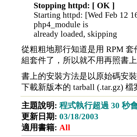
Stopping httpd: [ OK ]
Starting httpd: [Wed Feb 12 
php4_module is
already loaded, skipping
從粗粗地那行知道是用 RPM 套
組套件了，所以就不用再照書上
書上的安裝方法是以原始碼安裝 ap
下載新版本的 tarball (.tar.gz)
主題說明:
程式執行超過 30 秒會 t
更新日期:
03/18/2003
適用書籍:
All