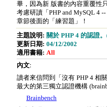
畢，因為新 版書的內容重覆性只
考慮研讀「PHP and MySQL 
章節後面的「練習題」！
主題說明:
關於 PHP 4 的認證。(
更新日期:
04/12/2002
適用書籍:
All
內文
:
讀者來信問到「沒有 PHP 4
最大的第三獨立認證機構 (brainb
Brainbench