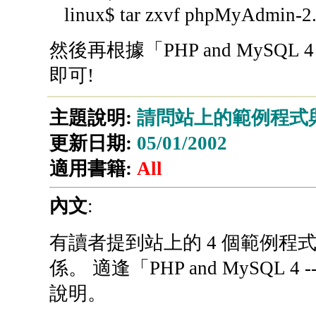
linux$ tar zxvf phpMyAdmin-2.3
然後再根據「PHP and MySQL
即可!
主題說明:
請問站上的範例程式與書
更新日期:
05/01/2002
適用書籍:
All
內文
:
有讀者提到站上的 4 個範例程式
係。 適逢「PHP and MySQL
說明。