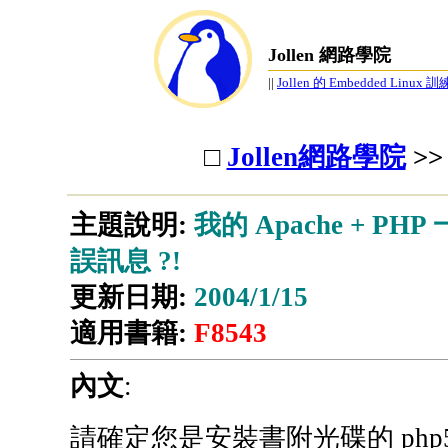
Jollen 網路學院
||
Jollen 的 Embedded Linux
□
Jollen網路學院
>
主題說明:
我的 Apache + PHP
誤訊息 ?!
更新日期:
2004/1/15
適用書籍:
F8543
內文
:
請確定您是安裝書附光碟的 php5-win