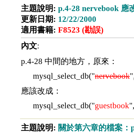
主題說明:
p.4-28 nervebook 應
更新日期:
12/22/2000
適用書籍:
F8523 (勘誤)
內文
:
p.4-28 中間的地方，原來：
mysql_select_db("
nervebook
"
應該改成：
mysql_select_db("
guestbook
"
主題說明:
關於第六章的檔案：post.tp