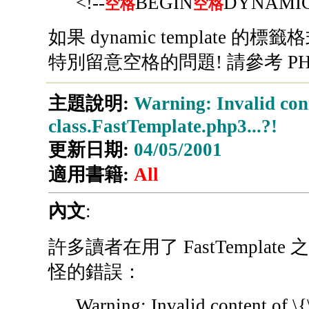
<!--
BEGIN
DYNAMI
空格
空格
如果 dynamic template
特別留意空格的問題! 請參考 PHP4 
主題說明:
Warning: Invalid conte
class.FastTemplate.php3...?!
更新日期:
04/05/2001
適用書籍:
All
內文
:
許多讀者在用了 FastTempl
怪的錯誤：
Warning: Invalid content of \{