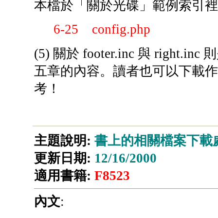
本檔於「關於光碟」範例索引裡
6-25 config.php
(5) 關於 footer.inc 與 r
五章的內容。讀者也可以下載
考！
主題說明:
書上的相關檔案下載
更新日期:
12/16/2000
適用書籍:
F8523
內文
: