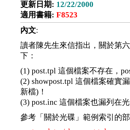
更新日期:
12/22/2000
適用書籍:
F8523
內文
:
讀者陳先生來信指出，關於第六
下：
(1) post.tpl 這個檔案不存在，pos
(2) showpost.tpl 這個檔
新檔)！
(3) post.inc 這個檔案也漏
參考「關於光碟」範例索引的部