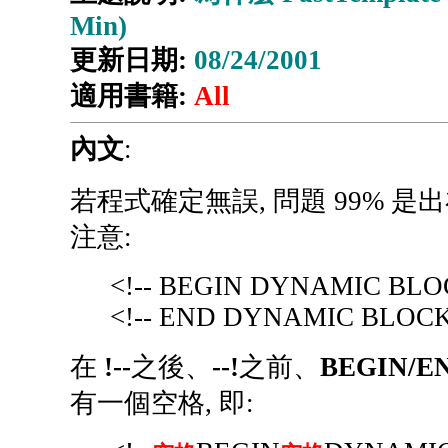
Min)
更新日期:
08/24/2001
適用書籍:
All
內文
:
若程式確定無誤, 問題 99% 是出在 d
注意:
<!-- BEGIN DYNAMIC BLOC
<!-- END DYNAMIC BLOCK:
在
!--
之後、
--!
之前、
BEGIN/E
有一個空格, 即: