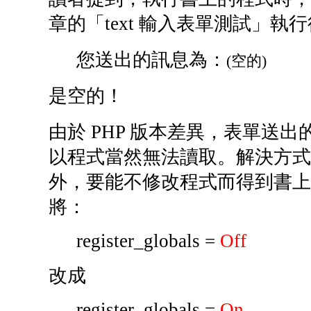
章的「text 輸入表單測試」執
您送出的訊息為：
(空的)
是空的！
由於 PHP 版本差異，表單送
以程式當然無法讀取。解決方式除了由
外，要能不修改程式而得到書上的結
將：
register_globals =
Off
改成
register_globals =
On