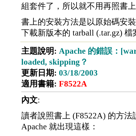
組套件了，所以就不用再照書上
書上的安裝方法是以原始碼安裝 ap
下載新版本的 tarball (.tar.gz)
主題說明:
Apache 的錯誤：[warn] 
loaded, skipping？
更新日期:
03/18/2003
適用書籍:
F8522A
內文
:
讀者說照書上 (F8522A) 的方法
Apache 就出現這樣：