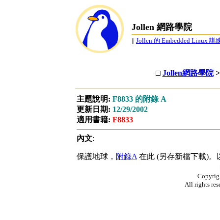
Jollen 網路學院
||
Jollen 的 Embedded Linux
□
Jollen網路學院
>
主題說明:
F8833 的附錄 A
更新日期:
12/29/2002
適用書籍:
F8833
內文
:
保護地球，
附錄A
在此 (另存新檔下載)。
Copyright
All rights 