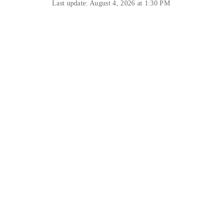
Last update: August 4, 2026 at 1:30 PM