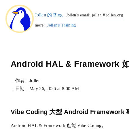
Jollen 的 Blog
Jollen's email: jollen # jollen.org
more:
Jollen's Training
Android HAL & Framework 
．作者：Jollen
．日期：May 26, 2026 at 8:00 AM
Vibe Coding 大型 Android Framework
Android HAL & Framework 也能 Vibe Coding。