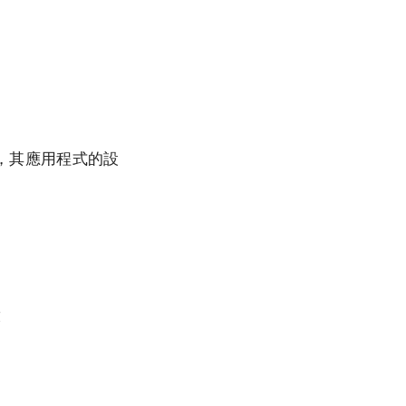
範例，其應用程式的設
放