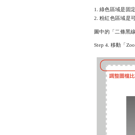
1. 綠色區域是固
2. 粉紅色區域
圖中的「二條黑
Step 4. 移