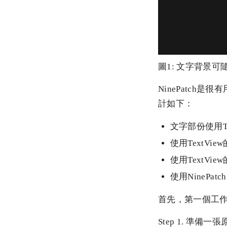
圖1: 文字背景
NinePatch
計如下：
文字部份使用Te
使用TextView
使用TextVie
使用NineP
首先，第一個工作就
Step 1. 準備