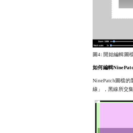
圖4: 開始編輯
如何編輯NinePat
NinePatc
線」，黑線所交