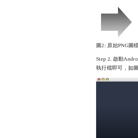
圖2: 原始PNG圖檔（
Step 2. 啟動And
執行檔即可，如圖