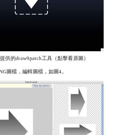
 SDK提供的draw9patch工具（點擊看原圖）
原始PNG圖檔，編輯圖檔，如圖4。