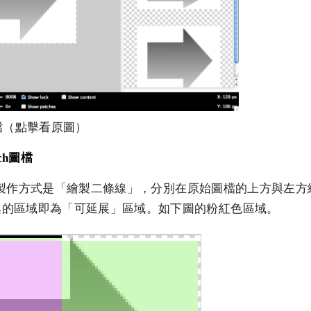
圖檔（點擊看原圖）
ch圖檔
h圖檔的製作方式是「繪製二條線」，分別在原始圖檔的上方與左
集的區域即為「可延展」區域。如下圖的粉紅色區域。