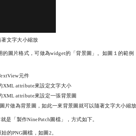
可隨著文字大小縮放
是很有用的圖片格式，可做為widget的「背景圖」。如圖１的
xtView元件
的XML attribute來設定文字大小
w的XML attribute來設定一張背景圖
atch圖片做為背景圖，如此一來背景圖就可以隨著文字大小縮
是「製作NinePatch圖檔」，方式如下。
一張原始的PNG圖檔，如圖2。