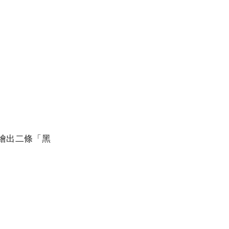
方繪出二條「黑