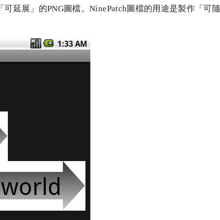
是一種「可延展」的PNG圖檔。NinePatch圖檔的用途是製作「