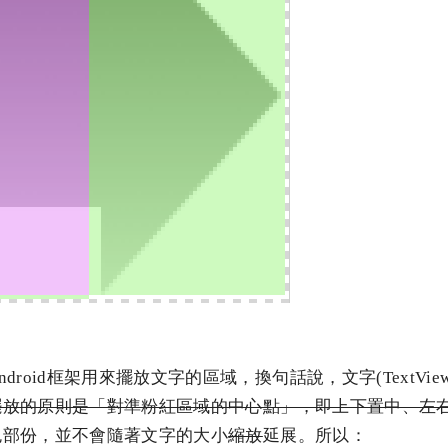
droid框架用來擺放文字的區域，換句話說，文字(TextVi
擺放的原則是「對準粉紅區域的中心點」，即上下置中、左
色部份，並不會隨著文字的大小
縮放
延展。所以：