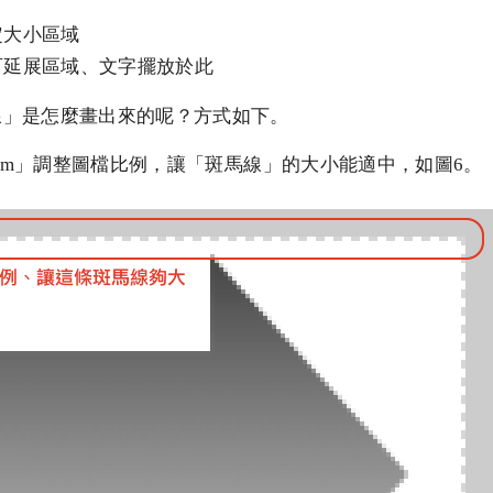
定大小區域
是可延展區域、文字擺放於此
線」是怎麼畫出來的呢？方式如下。
動「Zoom」調整圖檔比例，讓「斑馬線」的大小能適中，如圖6。