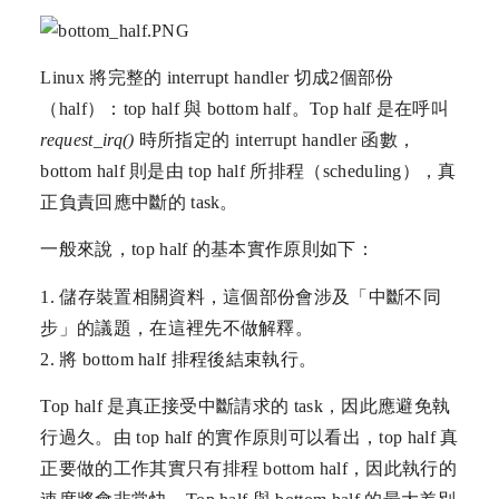
Linux 將完整的 interrupt handler 切成2個部份
（half）：top half 與 bottom half。Top half 是在呼叫
request_irq()
時所指定的 interrupt handler 函數，
bottom half 則是由 top half 所排程（scheduling），真
正負責回應中斷的 task。
一般來說，top half 的基本實作原則如下：
1. 儲存裝置相關資料，這個部份會涉及「中斷不同
步」的議題，在這裡先不做解釋。
2. 將 bottom half 排程後結束執行。
Top half 是真正接受中斷請求的 task，因此應避免執
行過久。由 top half 的實作原則可以看出，top half 真
正要做的工作其實只有排程 bottom half，因此執行的