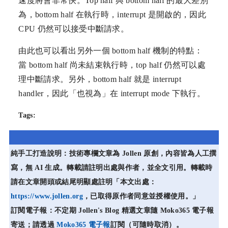
速度將會非常快。Top half 與 bottom half 的最大差別
為，bottom half 在執行時，interrupt 是開啟的，因此
CPU 仍然可以接受中斷請求。
由此也可以看出另外一個 bottom half 機制的特點：
當 bottom half 尚未結束執行時，top half 仍然可以處
理中斷請求。另外，bottom half 就是 interrupt
handler，因此「也視為」在 interrupt mode 下執行。
Tags:
純手工打造說明：技術專欄文章為 Jollen 原創，內容皆為人工撰
寫，無 AI 生成。轉載請註明出處與作者，並全文引用。轉載時
請在文章開頭或結尾明顯處註明「本文出處：
https://www.jollen.org
，已取得原作者同意並授權使用。」
訂閱電子報：不定期 Jollen's Blog 精選文章隨 Moko365 電子報
寄送；請透過
Moko365 電子報
訂閱（可隨時取消）。