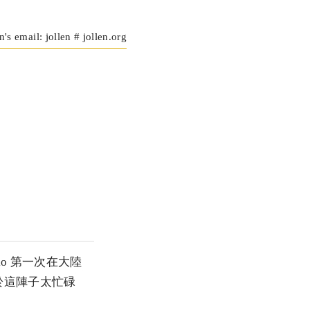
n's email: jollen # jollen.org
oko 第一次在大陸
於這陣子太忙碌