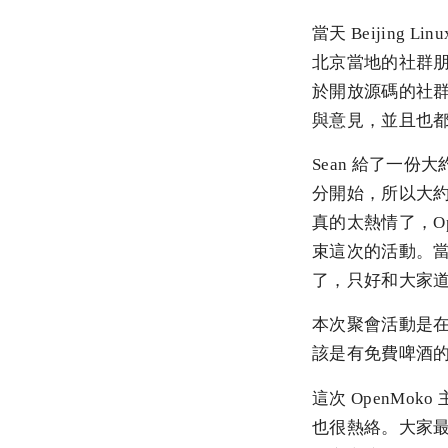
當天 Beijing
北京當地的社群朋友
於開放源碼的社群
與意見，並且也都希
Sean 給了一份大約 
分開始，所以大約在 
真的太熱情了，Op
束這次的活動。
了，只好和大家
本次聚會活動是在北
該是有免費啤酒
這次 OpenMok
也很熱絡。大家最