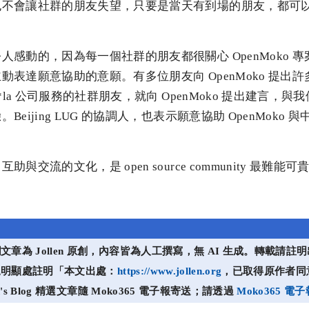
也不會讓社群的朋友失望，只要是當天有到場的朋友，都可
人感動的，因為每一個社群的朋友都很關心 OpenMoko 
動表達願意協助的意願。有多位朋友向 OpenMoko 提出
o*la 公司服務的社群朋友，就向 OpenMoko 提出建言，
eijing LUG 的協調人，也表示願意協助 OpenMoko 與中國
與交流的文化，是 open source community 最難能可
章為 Jollen 原創，內容皆為人工撰寫，無 AI 生成。轉載請
尾明顯處註明「本文出處：
https://www.jollen.org
，已取得原作者同
's Blog 精選文章隨 Moko365 電子報寄送；請透過
Moko365 電子