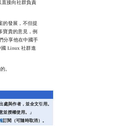
以直接向社群負責
專案的發展，不但提
許多寶貴的意見，例
與我們分享他在中國手
 Linux 社群進
貴的。
註明出處與作者，並全文引用。
意並授權使用。」
報
訂閱（可隨時取消）。