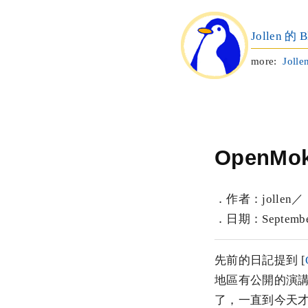
Jollen 的 B
more:
Jolle
OpenM
．作者：jollen／
．日期：September 
先前的日記提到 [
地區有公開的演
了，一直到今天