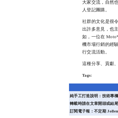
大家交流，自然
人登記團購。
社群的文化是很令
出許多意見，也主
如，一位在 Mot
機市場行銷的經驗。B
行交流活動。
這種分享、貢獻、互助
Tags:
純手工打造說明：技術專欄文
轉載時請在文章開頭或結
訂閱電子報：不定期 Jollen