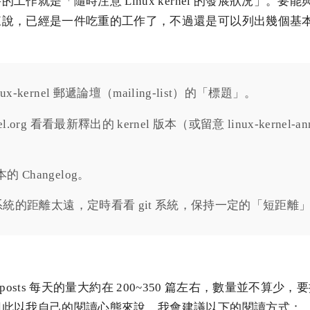
作就是「隨時注意 Linux kernel 的發展狀況」。要能與 Lin
來說，已經是一件吃重的工作了，不過還是可以列出幾個基
nux-kernel 郵遞論壇（mailing-list）的「標題」。
el.org 看看最新釋出的 kernel 版本（或留意 linux-kernel-an
）。
的 Changelog。
it 系統的距離太遠，定時看看 git 系統，保持一定的「短距離
l 上的 posts 每天的量大約在 200~350 篇左右，數量並不算
因此以我自己的閱讀心態來說，我會建議以下的閱讀方式：