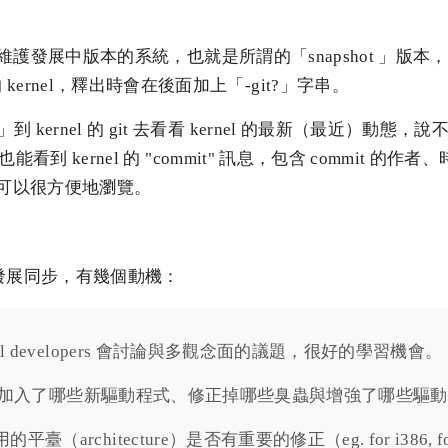
l 用來維護發展中版本的系統，也就是所謂的「snapshot 」版本，s
kernel，釋出時會在後面加上「-git?」字串。
 kernel 的 git 去看看 kernel 的最新（最近）動態
統裡也能看到 kernel 的 "commit" 訊息，包含 commit 的
且都可以很方便地瀏覽。
l 的發展同步，有幾個動機：
rnel developers 會討論與多觀念面的議題，很好的學習機會。
ernel 加入了哪些新驅動程式、修正掉哪些臭蟲與增強了哪些
平臺（architecture）是否有重要的修正（eg. for i386, f