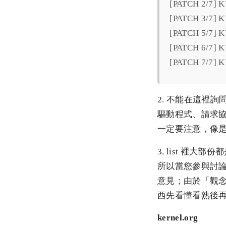
[PATCH 2/7] KV
[PATCH 3/7] K
[PATCH 5/7] K
[PATCH 6/7] K
[PATCH 7/7] 
2. 不能在這裡詢
驅動程式、請求
一定要注意，像是
3. list 裡大
所以當您參與討
意見；由於「觀念」
西先看懂看熟後
kernel.org