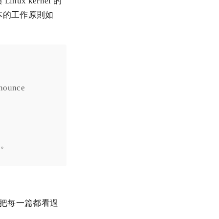
ux kernel 的
本的工作原則如
nounce
」。
少，要把每一篇都看過