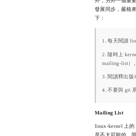
外，另外一個重要的工
發展同步，嚴格
下：
1. 每天閱讀 li
2. 隨時上 kern
mailing-list
3. 閱讀釋出版本
4. 不要與 g
Mailing List
linux-kerne
是不太可能的，