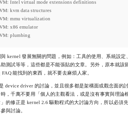
M: Intel virtual mode extensions definitions
VM: kvm data structures
VM: mmu virtualization
VM: x86 emulator
KVM: plumbing
問與 kernel 發展無關的問題，例如：工具的使用、系統設
協助測試等等，這些都是不能張貼的文章。另外，原本就該
 FAQ 能找到的東西，就不要去麻煩人家。
部份都是 device driver 的討論，並且很多都是架構面或觀念
論時，千萬不要用「個人的主觀看法，或是沒有事實與理論
的修正是 kernel 2.6 驅動程式的大討論方向，所以必
再參與討論。