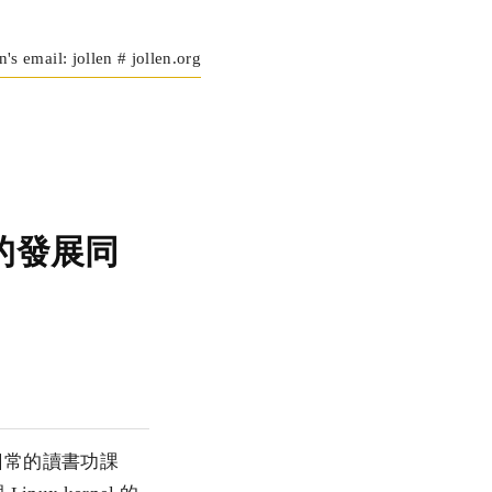
n's email: jollen # jollen.org
 的發展同
，除了日常的讀書功課