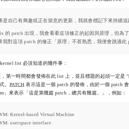
，如果是自己有興趣或正在留意的更新，我就會標記下來持續追
ugfix 的 patch 出現，我會看看這項修正的起因與原理，但
我對這項 patch 的修正「原理」不甚熟悉，我便會跳過此 p
kernel list 必須知道的幾件事：
正，第一時間都會發佈在此 list 上，並且標題的起頭一定是 "
格式。
PATCH
表示這是一個 patch 的發佈，由於一個 patch 會
/m」來表示「這是第幾篇 patch，總共有幾篇。」，例如：
VM: Kernel-based Virtual Machine
VM: userspace interface