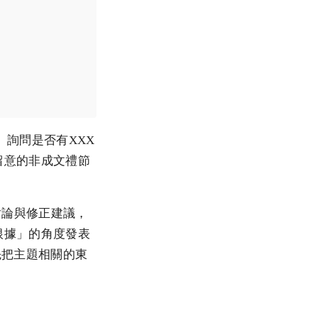
定、詢問是否有XXX
留意的非成文禮節
面的討論與修正建議，
根據」的角度發表
須先把主題相關的東