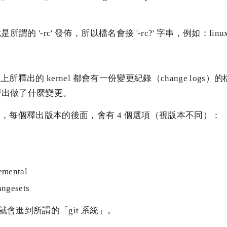
就是所謂的 '-rc' 發佈，所以檔名會接 '-rc?' 字串，例如：linux-2
org 上所釋出的 kernel 都會有一份變更紀錄（change log
釋出做了什麼變更。
.org 後，每個釋出版本的後面，會有 4 個選項（視版本不同）：
emental
angesets
就會進到所謂的「git 系統」。