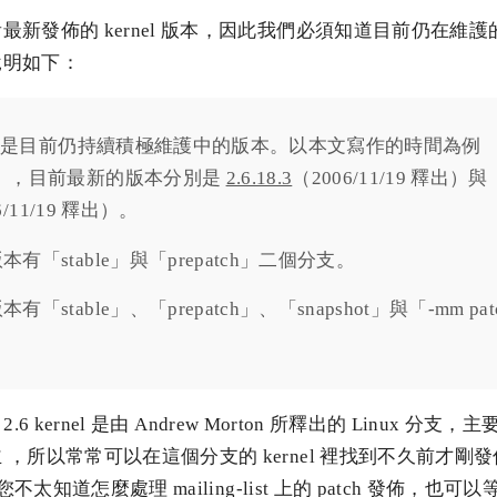
新發佈的 kernel 版本，因此我們必須知道目前仍在維護的 k
說明如下：
與 2.4 都是目前仍持續積極維護中的版本。以本文寫作的時間為例
/20），目前最新的版本分別是
2.6.18.3
（2006/11/19 釋出）與
6/11/19 釋出）。
出版本有「stable」與「prepatch」二個分支。
版本有「stable」、「prepatch」、「snapshot」與「-mm p
 2.6 kernel 是由 Andrew Morton 所釋出的 Linux 
所以常常可以在這個分支的 kernel 裡找到不久前才剛發佈在 ma
不太知道怎麼處理 mailing-list 上的 patch 發佈，也可以等 