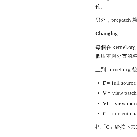
佈。
另外，prepatch 
Changlog
每個在 kernel.
個版本與分支的
上到 kernel
F
= full source
V
= view patch
VI
= view incr
C
= current ch
把「C」給按下去