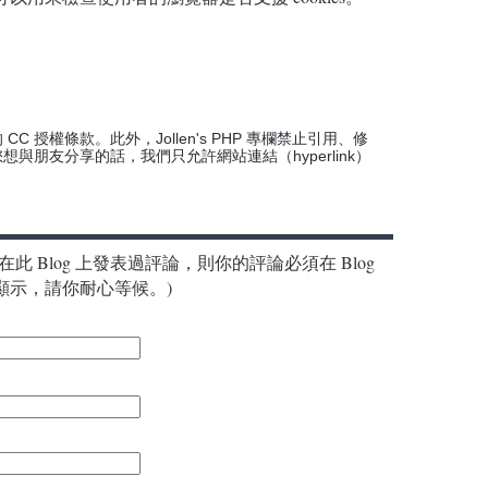
CC 授權條款。此外，Jollen's PHP 專欄禁止引用、修
想與朋友分享的話，我們只允許網站連結（hyperlink）
此 Blog 上發表過評論，則你的評論必須在 Blog
顯示，請你耐心等候。)