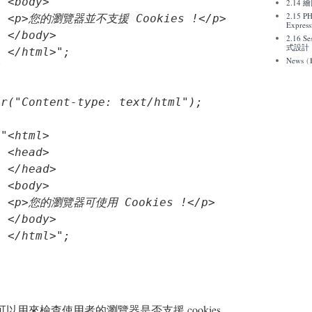
 <body>

2.14
2.15 P
  <p>您的瀏覽器並不支援 Cookies !</p>

Express
 </body>

2.16 Se
式設計
 </html>";

News
(
"<html>

 <head>

 </head>

 <body>

  <p>您的瀏覽器可使用 Cookies !</p>

 </body>

 </html>";

以用來檢查使用者的瀏覽器是否支援 cookies。