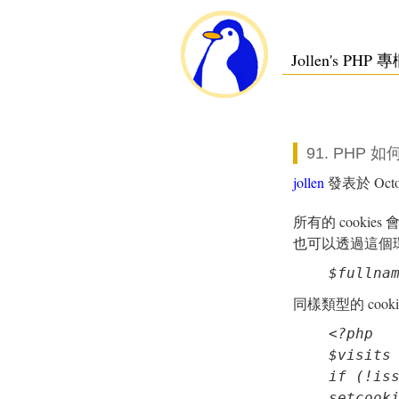
Jollen's PHP 
91. PHP 
jollen
發表於 Octobe
所有的 cookies
也可以透過這個環境
$fullna
同樣類型的 co
<?php

$visits 
if (!iss
setcooki