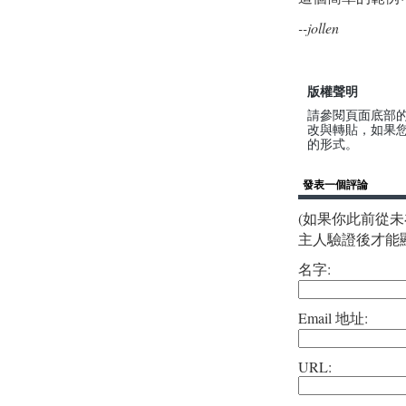
--jollen
版權聲明
請參閱頁面底部的 
改與轉貼，如果您
的形式。
發表一個評論
(如果你此前從未在
主人驗證後才能
名字:
Email 地址:
URL: