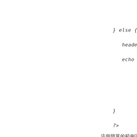
        
       
        
        
   echo 
        
        
        
       
        
        
?>
這個簡單的範例可