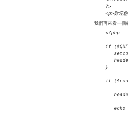
?>

<p>歡迎您
我們再來看一個
if ($QUE
   setco
   heade
   echo 
        
        