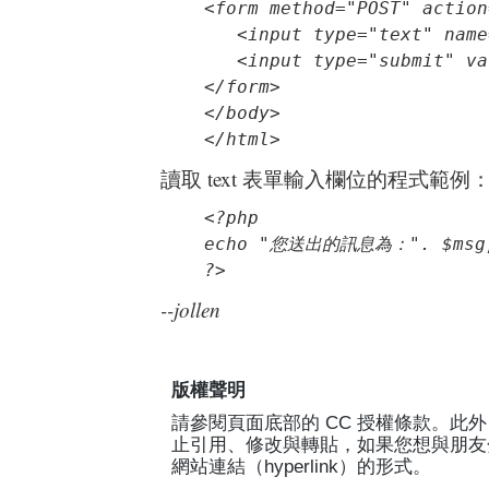
<form method="POST" action
   <input type="text" name
   <input type="submit" v
</form>

</body>

</html>
讀取 text 表單輸入欄位的程式範例
<?php

echo "您送出的訊息為：". $msg;
?>
--jollen
版權聲明
請參閱頁面底部的 CC 授權條款。此外，Jo
止引用、修改與轉貼，如果您想與朋友
網站連結（hyperlink）的形式。