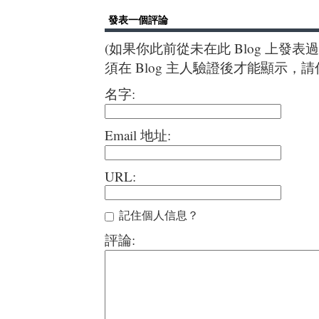
發表一個評論
(如果你此前從未在此 Blog 上發
須在 Blog 主人驗證後才能顯示，
名字:
Email 地址:
URL:
記住個人信息？
評論: