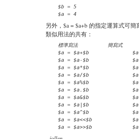
$b = 5

$a = 4
另外，$a = $a+b 的指定運算式可簡寫
類似用法的共有：
標準寫法		簡寫式

$a = $a+$b		$a += $b

$a = $a-$b		$a -= $b

$a = $a*$b		$a *= $b

$a = $a/$b		$a /= $b

$a = $a%$b		$a %= $b

$a = $a.$b		$a .= $b

$a = $a&$b		$a &= $b

$a = $a|$b		$a |= $b

$a = $a^$b		$a ^= $b

$a = $a<<$b		$a <<= $b

$a = 
--jollen