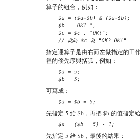
算子的組合，例如：
$a = ($a+$b) & ($a-$b);

$b = "OK? ";

$c = $c . "OK!";	

// 此時 $c 為 "OK? OK!"
指定運算子是由右而左做指定的工作，並考慮
裡的優先序與括弧，例如：
$a = 5;

$b = 5;
可寫成：
$a = $b = 5;
先指定 5 給 $b，再把 $b 的值指定
$a = ($b = 5) - 1;
先指定 5 給 $b，最後的結果：