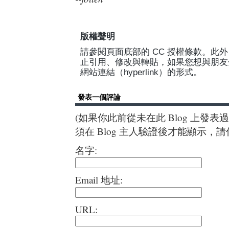
版權聲明
請參閱頁面底部的 CC 授權條款。此外，Jo
止引用、修改與轉貼，如果您想與朋友
網站連結（hyperlink）的形式。
發表一個評論
(如果你此前從未在此 Blog 上發
須在 Blog 主人驗證後才能顯示，
名字:
Email 地址:
URL: