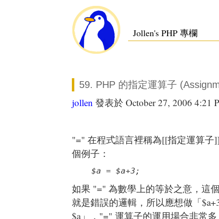
Jollen's PHP 專欄
59. PHP 的指定運算子 (Assignmen
jollen
發表於 October 27, 2006 4:21 
"=" 在程式語言裡稱為[[指定運算子
個例子：
$a = $a+3;
如果 "=" 為數學上的等於之意，這個式子
就是錯誤的邏輯，所以應想做「$a+
$a」，"=" 運算子的運用場合非常