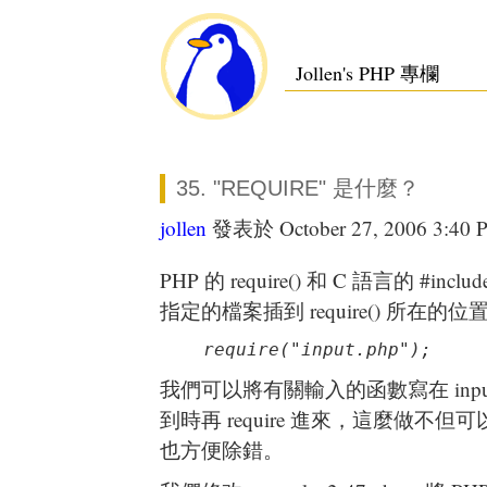
Jollen's PHP 專欄
35. "REQUIRE" 是什麼？
jollen
發表於 October 27, 2006 3:40 
PHP 的 require() 和 C 語言的 #i
指定的檔案插到 require() 所在的
require("input.php");
我們可以將有關輸入的函數寫在 input
到時再 require 進來，這麼做不
也方便除錯。