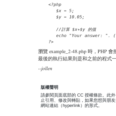
<?php

   $x = 5;

   //計算 $x+$y 的值

   echo "Your answer: ". (
?>
瀏覽 example_2-48.php 時，PHP 
最後的執行結果則是和之前的程式
--jollen
版權聲明
請參閱頁面底部的 CC 授權條款。此外，Jo
止引用、修改與轉貼，如果您想與朋友
網站連結（hyperlink）的形式。