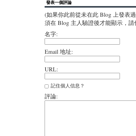
發表一個評論
(如果你此前從未在此 Blog 上發
須在 Blog 主人驗證後才能顯示，
名字:
Email 地址:
URL:
記住個人信息？
評論: