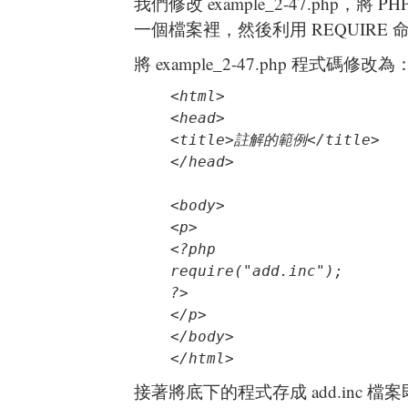
我們修改 example_2-47.php，將
一個檔案裡，然後利用 REQUIRE
將 example_2-47.php 程式碼修改為
<html>

<head>

<title>註解的範例</title>

<body>

<p>

<?php

require("add.inc");

?>

</p>

</body>

</html>
接著將底下的程式存成 add.inc 檔