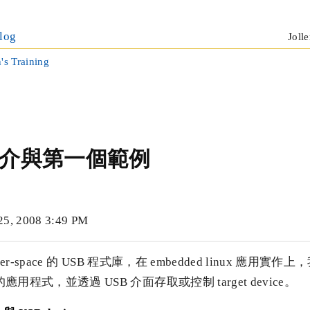
log
Jolle
n's Training
b 簡介與第一個範例
, 2008 3:49 PM
ser-space 的 USB 程式庫，在 embedded linux 應用實作上
的應用程式，並透過 USB 介面存取或控制 target device。