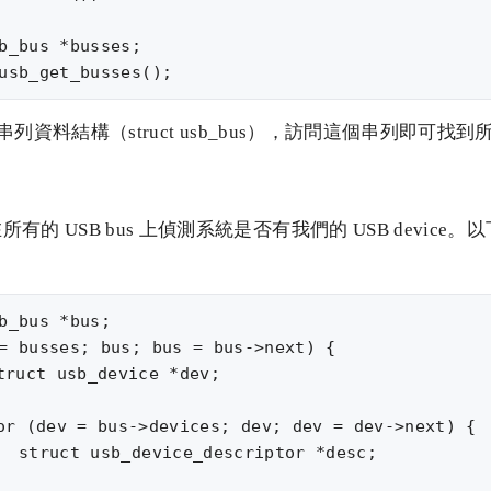
b_bus *busses;

一個串列資料結構（struct usb_bus），訪問這個串列即可找到
有的 USB bus 上偵測系統是否有我們的 USB device
b_bus *bus;

= busses; bus; bus = bus->next) {

  struct usb_device_descriptor *desc;
