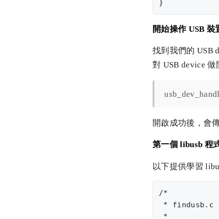
開始操作 USB 裝
找到我們的 USB
對 USB devic
usb_dev_handl
開啟成功後，會
第一個 libusb 程
以下提供學習 li
/*

 * findusb.c 
 *
