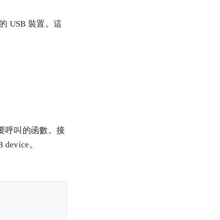
己的 USB 裝置。這
第一個要呼叫的函數。接
 device。