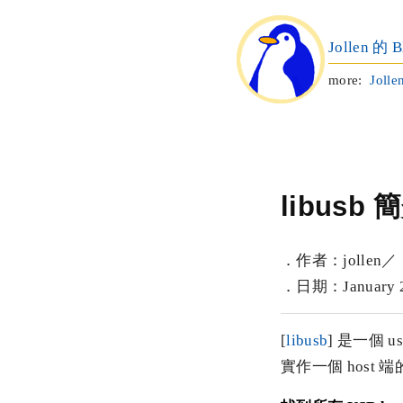
Jollen 的 B
more:
Jolle
libus
．作者：jollen／
．日期：January 25
[
libusb
] 是一個 u
實作一個 host 端