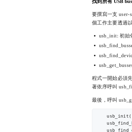
找到所有 USB bus 
要撰寫一支 user
個工作主要透過以
usb_init: 初始
usb_find_b
usb_find_de
usb_get_bus
程式一開始必須先呼叫
著依序呼叫 usb_fin
最後，呼叫 usb_g
    usb_init()
    usb_find_
    usb_find_