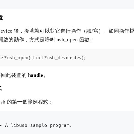
置
 device 後，接著就可以對它進行操作（讀/寫）。如同操
e 做開啟的動作，方式是呼叫 usb_open 函數：
e *usb_open(struct *usb_device dev);
傳回此裝置的
handle
。
式
busb 的第一個範例程式：
- A libusb sample program.
