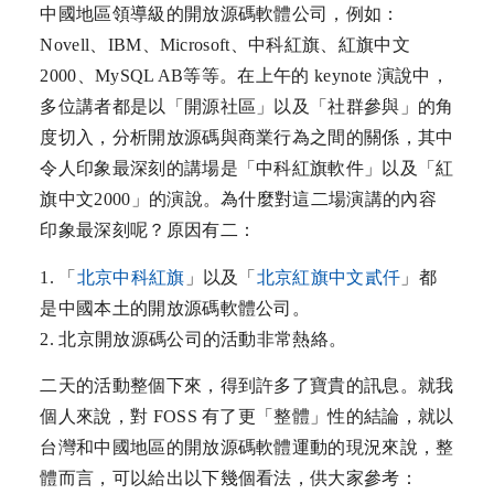
中國地區領導級的開放源碼軟體公司，例如：
Novell、IBM、Microsoft、中科紅旗、紅旗中文
2000、MySQL AB等等。在上午的 keynote 演說中，
多位講者都是以「開源社區」以及「社群參與」的角
度切入，分析開放源碼與商業行為之間的關係，其中
令人印象最深刻的講場是「中科紅旗軟件」以及「紅
旗中文2000」的演說。為什麼對這二場演講的內容
印象最深刻呢？原因有二：
1. 「
北京中科紅旗
」以及「
北京紅旗中文貳仟
」都
是中國本土的開放源碼軟體公司。
2. 北京開放源碼公司的活動非常熱絡。
二天的活動整個下來，得到許多了寶貴的訊息。就我
個人來說，對 FOSS 有了更「整體」性的結論，就以
台灣和中國地區的開放源碼軟體運動的現況來說，整
體而言，可以給出以下幾個看法，供大家參考：