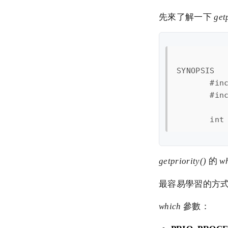
先來了解一下
get
SYNOPSIS

       #inc
       #inc
getpriority()
的
w
最容易學習的方式
which
參數：