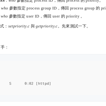
SS
：
who
參數指定 process ID，傳回 process 的 priority。
：
who
參數指定 process group ID，傳回 process group 的 pri
：
who
參數指定 user ID，傳回 user 的 priority 。
程式：
setpriority.c
與
getpriority.c
。先來測試一下。
下手：
    S      0:02 [httpd]
