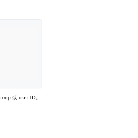
up 或 user ID。