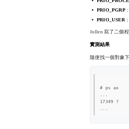
PRIO_PROCE
PRIO_PGRP
PRIO_USER
Jollen 寫了二個
實測結果
隨便找一個對象
# ps ax

...

17349 ?    