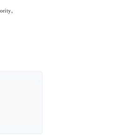
ority。