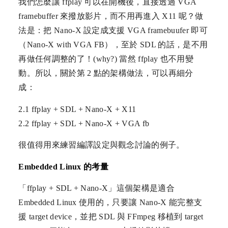
我們怎麼讓 ffplay 可以在開機後，直接透過 VGA
framebuffer 來撥放影片，而不用再進入 X11 呢？做
法是：把 Nano-X 設定成支援 VGA framebuufer 即可
（Nano-X with VGA FB），至於 SDL 的話，是不用
再做任何調整的了！(why?) 當然 ffplay 也不用變
動。所以，關於第 2 點的架構做法，可以再細分
成：
2.1 ffplay + SDL + Nano-X + X11
2.2 ffplay + SDL + Nano-X + VGA fb
很值得用來練習編譯設定與觀念討論的例子。
Embedded Linux 的考量
「ffplay + SDL + Nano-X」這個架構是適合
Embedded Linux 使用的，只要讓 Nano-X 能完整支
援 target device，並把 SDL 與 FFmpeg 移植到 target